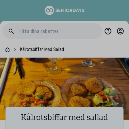
Kålrotsbiffar Med Sallad
Kålrotsbiffar med sallad