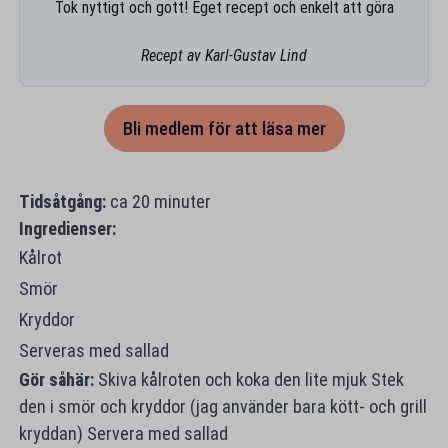
Tok nyttigt och gott! Eget recept och enkelt att göra
Recept av Karl-Gustav Lind
Bli medlem för att läsa mer
Tidsåtgång:
ca 20 minuter
Ingredienser:
Kålrot
Smör
Kryddor
Serveras med sallad
Gör såhär:
Skiva kålroten och koka den lite mjuk Stek
den i smör och kryddor (jag använder bara kött- och grill
kryddan) Servera med sallad