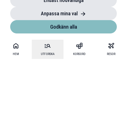
Endast nödvändiga
Anpassa mina val
Godkänn alla
HEM
UTFORSKA
KORSORD
RESOR