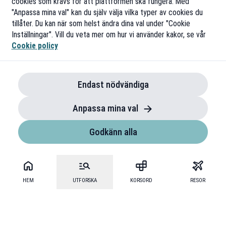
cookies som krävs för att plattformen ska fungera. Med
"Anpassa mina val" kan du själv välja vilka typer av cookies du
tillåter. Du kan när som helst ändra dina val under "Cookie
Inställningar". Vill du veta mer om hur vi använder kakor, se vår
Cookie policy
Endast nödvändiga
Anpassa mina val
Godkänn alla
HEM
UTFORSKA
KORSORD
RESOR