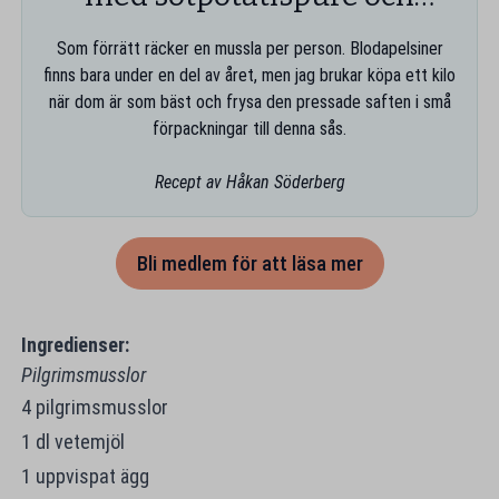
blodapelsinsås
Som förrätt räcker en mussla per person. Blodapelsiner
finns bara under en del av året, men jag brukar köpa ett kilo
när dom är som bäst och frysa den pressade saften i små
förpackningar till denna sås.
Recept av Håkan Söderberg
Bli medlem för att läsa mer
Ingredienser:
Pilgrimsmusslor
4 pilgrimsmusslor
1 dl vetemjöl
1 uppvispat ägg