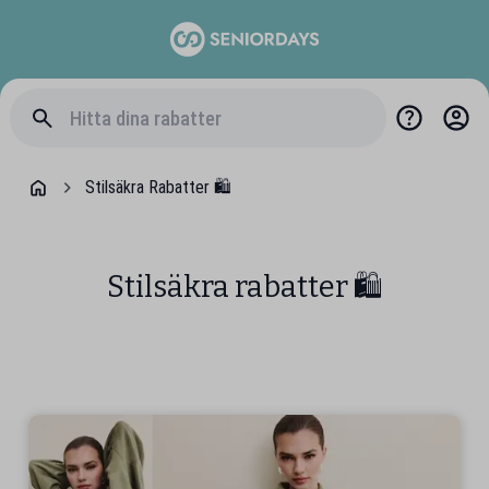
Stilsäkra Rabatter 🛍️
Stilsäkra rabatter 🛍️