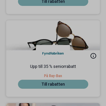
Till rabatten
Upp till 35 % seniorrabatt
På Ray-Ban
Till rabatten