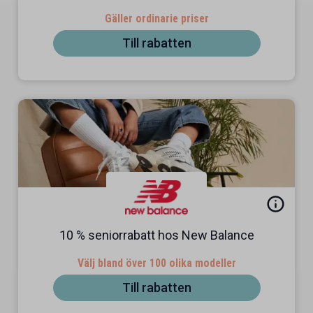
Gäller ordinarie priser
Till rabatten
10 % seniorrabatt hos New Balance
Välj bland över 100 olika modeller
Till rabatten