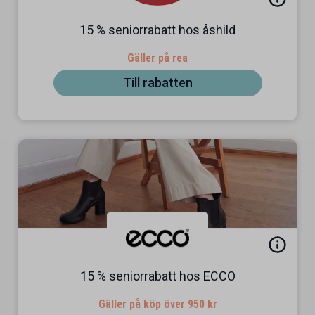
15 % seniorrabatt hos åshild
Gäller på rea
Till rabatten
15 % seniorrabatt hos ECCO
Gäller på köp över 950 kr