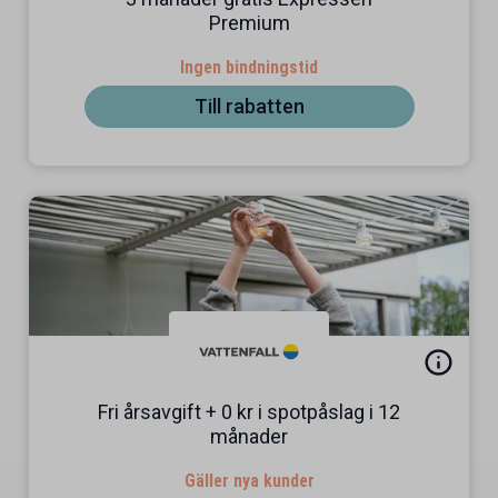
Premium
Ingen bindningstid
Till rabatten
Fri årsavgift + 0 kr i spotpåslag i 12
månader
Gäller nya kunder