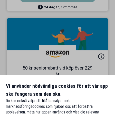
24 dagar, 17 timmar
50 kr seniorrabatt vid köp över 229
kr
Gäller redan existerande kunder
Vi använder nödvändiga cookies för att vår app
Till rabatten
ska fungera som den ska.
Du kan också välja att tillåta analys- och
marknadsföringscookies som hjälper oss att förbättra
upplevelsen, mäta hur appen används och visa dig relevant