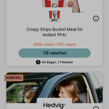
Crispy Strips Bucket Meal för
endast 99 kr
Gäller endast i KFC-appen
Till rabatten
54 dagar, 17 timmar
KAMPANJ