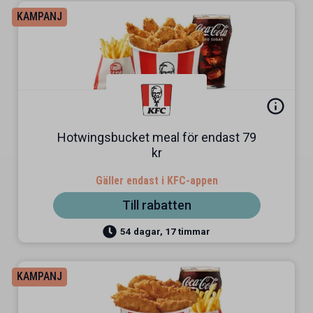
KAMPANJ
Hotwingsbucket meal för endast 79
kr
Gäller endast i KFC-appen
Till rabatten
54 dagar, 17 timmar
KAMPANJ