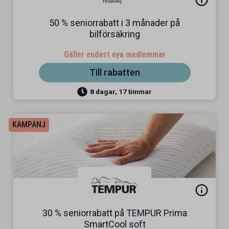
50 % seniorrabatt i 3 månader på
bilförsäkring
Gäller endast nya medlemmar
Till rabatten
8 dagar, 17 timmar
KAMPANJ
30 % seniorrabatt på TEMPUR Prima
SmartCool soft