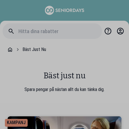
Bäst Just Nu
Bäst just nu
Spara pengar på nästan allt du kan tänka dig.
KAMPANJ