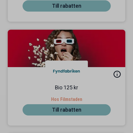
Till rabatten
Bio 125 kr
Hos Filmstaden
Till rabatten