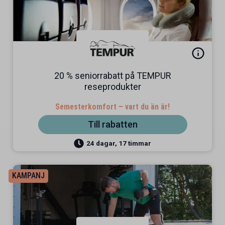
20 % seniorrabatt på TEMPUR
reseprodukter
Semesterkomfort – vart du än är!
Till rabatten
24 dagar, 17 timmar
KAMPANJ