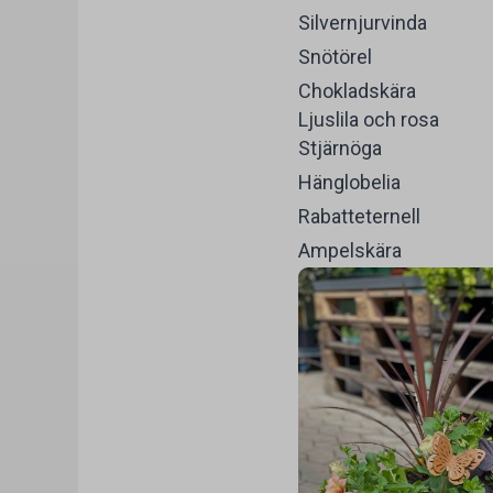
Silvernjurvinda
Snötörel
Chokladskära
Ljuslila och rosa
Stjärnöga
Hänglobelia
Rabatteternell
Ampelskära