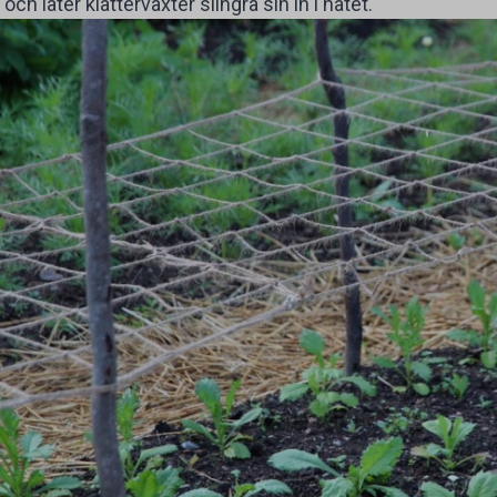
och låter klätterväxter slingra sin in i nätet.