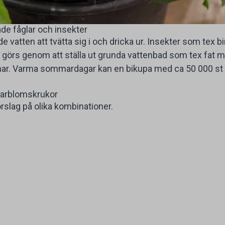
åde fåglar och insekter
 vatten att tvätta sig i och dricka ur. Insekter som tex 
 görs genom att ställa ut grunda vattenbad som tex fat me
nar. Varma sommardagar kan en bikupa med ca 50 000 st bi
arblomskrukor
rslag på olika kombinationer.