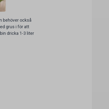
bin behöver också
d grus i för att
n dricka 1-3 liter